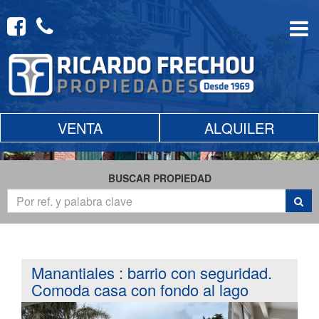
VENTA
ALQUILER
BUSCAR PROPIEDAD
Manantiales : barrio con seguridad.
Comoda casa con fondo al lago
Previous
Next