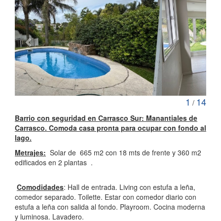
2
14
/
Barrio con seguridad en Carrasco Sur: Manantiales de
Carrasco. Comoda casa pronta para ocupar con fondo al
lago.
Metrajes:
Solar de 665 m2 con 18 mts de frente y 360 m2
edificados en 2 plantas .
Comodidades
: Hall de entrada. Living con estufa a leña,
comedor separado. Toilette. Estar con comedor diario con
estufa a leña con salida al fondo. Playroom. Cocina moderna
y luminosa. Lavadero.